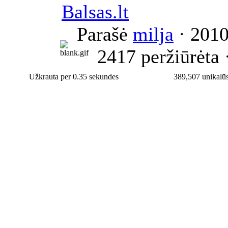
Balsas.lt
Parašė
milja
· 2010
2417 peržiūrėta 
Užkrauta per 0.35 sekundes
389,507 unikalūs