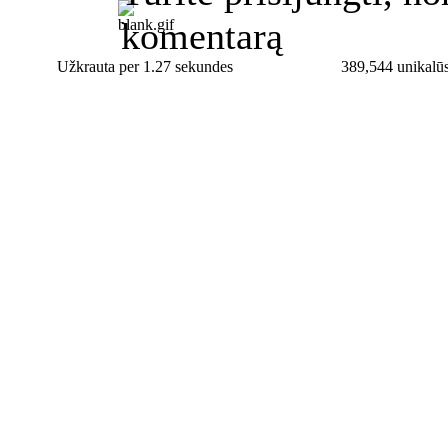
komentarą
Užkrauta per 1.27 sekundes
389,544 unikalūs